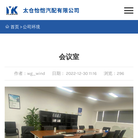
首页
>
公司环境
会议室
作者：wg_wind
日期：
2022-12-30 11:16
浏览：296